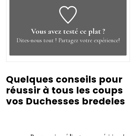
Vous avez testé ce plat ?
Dites-nous tout !
Partagez votre expérience!
Quelques conseils pour
réussir à tous les coups
vos Duchesses bredeles