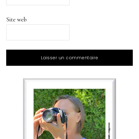
Site web
Barre
latérale
principale