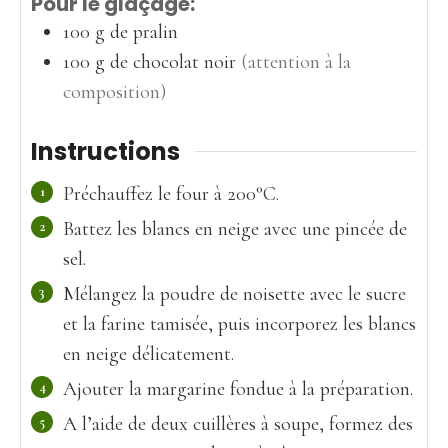
Pour le glaçage:
100
g
de pralin
100
g
de chocolat noir
(attention à la
composition)
Instructions
Préchauffez le four à 200°C.
Battez les blancs en neige avec une pincée de
sel.
Mélangez la poudre de noisette avec le sucre
et la farine tamisée, puis incorporez les blancs
en neige délicatement.
Ajouter la margarine fondue à la préparation.
A l’aide de deux cuillères à soupe, formez des