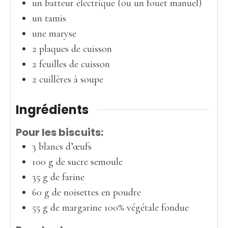
un batteur électrique (ou un fouet manuel)
un tamis
une maryse
2 plaques de cuisson
2 feuilles de cuisson
2 cuillères à soupe
Ingrédients
Pour les biscuits:
3
blancs d’œufs
100
g
de sucre semoule
35
g
de farine
60
g
de noisettes en poudre
55
g
de margarine 100% végétale fondue