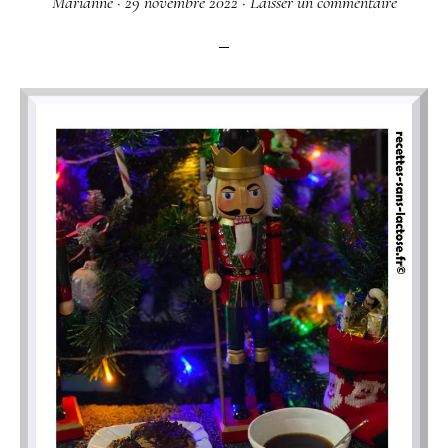
Marianne
·
29 novembre 2022
·
Laisser un commentaire