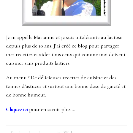
Je m’appelle Marianne et je suis intolérante au lactose
depuis plus de 10 ans. J’ai créé ce blog pour partager
mes recettes et aider tous ceux qui comme moi doivent
cuisiner sans produits laitiers.
Au menu ? De délicieuses recettes de cuisine et des
tonnes d’astuces et surtout une bonne dose de gaieté et
de bonne humeur.
Cliquez ici
pour en savoir plus….
Rechercher