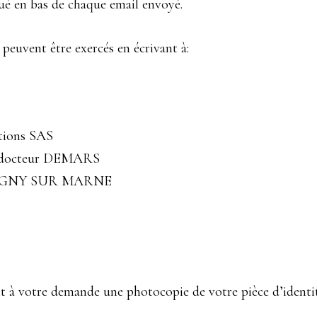
tué en bas de chaque email envoyé.
 peuvent être exercés en écrivant à:
ions SAS
u docteur DEMARS
AGNY SUR MARNE
t à votre demande une photocopie de votre pièce d’identit