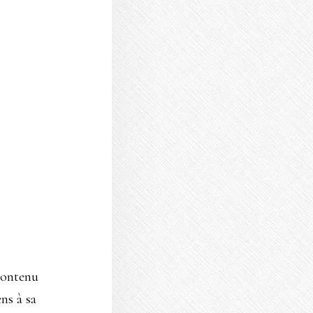
contenu
ns à sa