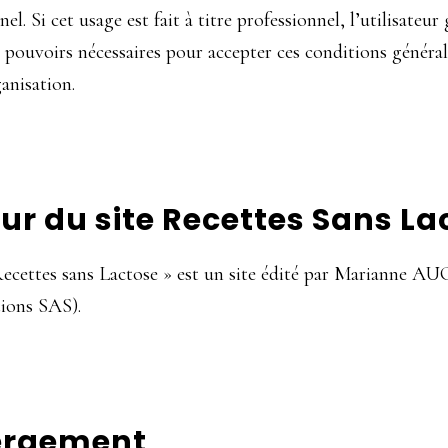
el. Si cet usage est fait à titre professionnel, l’utilisateur
s pouvoirs nécessaires pour accepter ces conditions général
anisation.
eur du site Recettes Sans La
 Recettes sans Lactose » est un site édité par Marianne 
ions SAS).
ergement