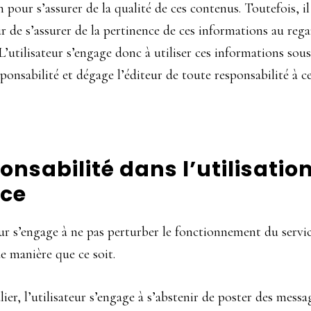
n pour s’assurer de la qualité de ces contenus. Toutefois, il
eur de s’assurer de la pertinence de ces informations au rega
 L’utilisateur s’engage donc à utiliser ces informations sou
sponsabilité et dégage l’éditeur de toute responsabilité à c
onsabilité dans l’utilisatio
ice
eur s’engage à ne pas perturber le fonctionnement du servic
 manière que ce soit.
lier, l’utilisateur s’engage à s’abstenir de poster des messa