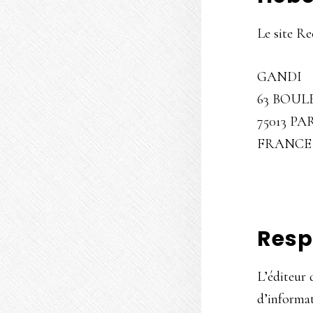
Le site Re
GANDI
63 BOU
75013 PA
FRANCE
Resp
L’éditeur 
d’informat