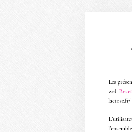
Les présen
web
Recet
lactose.fr/
L’utilisat
l’ensemble