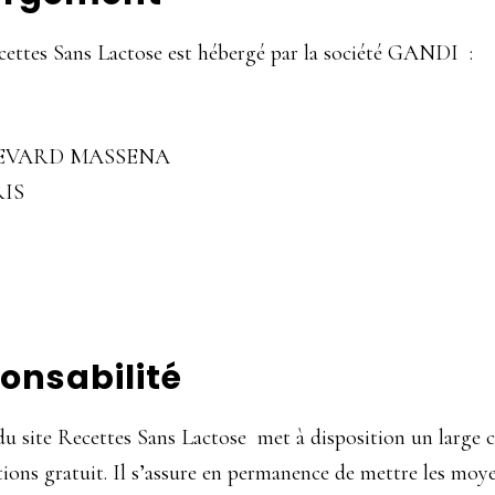
cettes Sans Lactose est hébergé par la société GANDI :
LEVARD MASSENA
RIS
onsabilité
du site Recettes Sans Lactose met à disposition un large 
ions gratuit. Il s’assure en permanence de mettre les moye