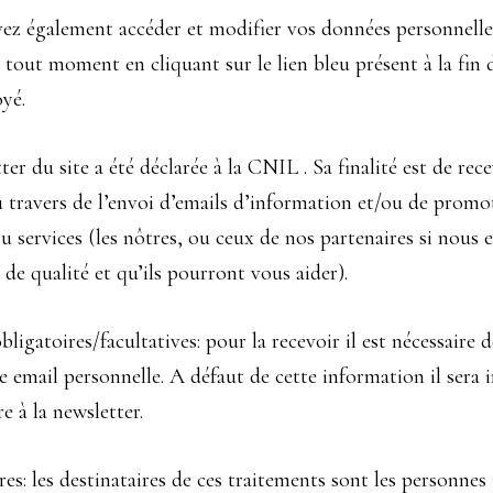
ez également accéder et modifier vos données personnell
à tout moment en cliquant sur le lien bleu présent à la fin
yé.
ter du site a été déclarée à la CNIL . Sa finalité est de rec
u travers de l’envoi d’emails d’information et/ou de promo
u services (les nôtres, ou ceux de nos partenaires si nous 
t de qualité et qu’ils pourront vous aider).
ligatoires/facultatives: pour la recevoir il est nécessaire 
e email personnelle. A défaut de cette information il sera 
re à la newsletter.
res: les destinataires de ces traitements sont les personnes 