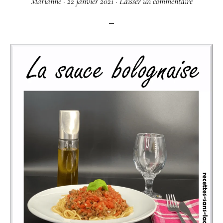
Marianne
·
22 janvier 2021
·
Laisser un commentaire