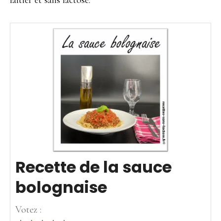
laitier et sans lactose.
Recette de la sauce
bolognaise
Votez :