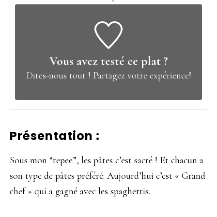
Vous avez testé ce plat ?
Dites-nous tout !
Partagez votre expérience!
Présentation :
Sous mon “tepee”, les pâtes c’est sacré ! Et chacun a
son type de pâtes préféré. Aujourd’hui c’est « Grand
chef » qui a gagné avec les spaghettis.