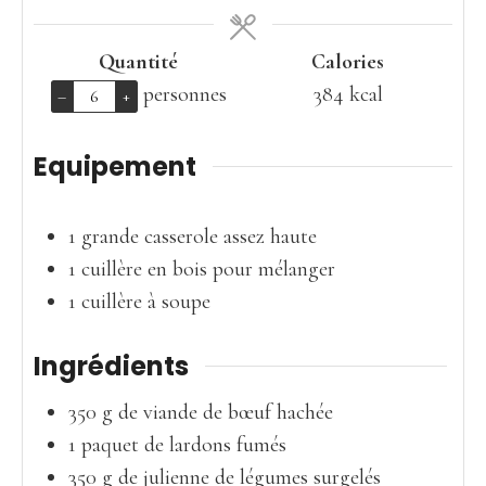
Quantité
Calories
personnes
384
kcal
–
+
Equipement
1 grande casserole assez haute
1 cuillère en bois pour mélanger
1 cuillère à soupe
Ingrédients
350
g
de viande de bœuf hachée
1
paquet
de lardons fumés
350
g
de julienne de légumes surgelés