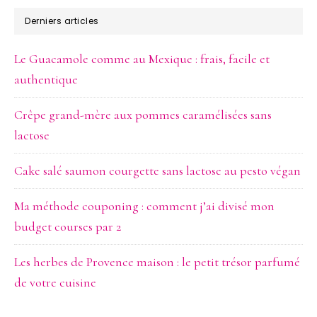
site
Derniers articles
Web
Le Guacamole comme au Mexique : frais, facile et
authentique
Crêpe grand-mère aux pommes caramélisées sans
lactose
Cake salé saumon courgette sans lactose au pesto végan
Ma méthode couponing : comment j’ai divisé mon
budget courses par 2
Les herbes de Provence maison : le petit trésor parfumé
de votre cuisine