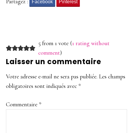
Partagez :
Facebook
Pinterest
Interactions
5 from 1 vote (
1 rating without
du
comment
)
Laisser un commentaire
lecteur
Votre adresse e-mail ne sera pas publiée.
Les champs
obligatoires sont indiqués avec
*
Commentaire
*