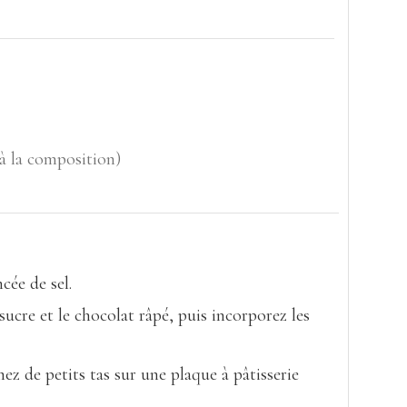
 à la composition)
cée de sel.
ucre et le chocolat râpé, puis incorporez les
ez de petits tas sur une plaque à pâtisserie