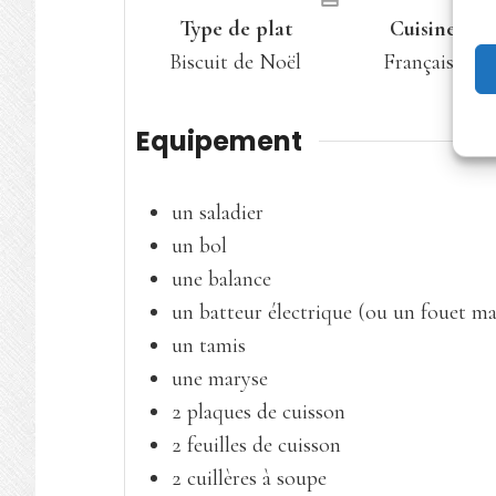
Type de plat
Cuisine
Biscuit de Noël
Française
Equipement
un saladier
un bol
une balance
un batteur électrique (ou un fouet m
un tamis
une maryse
2 plaques de cuisson
2 feuilles de cuisson
2 cuillères à soupe