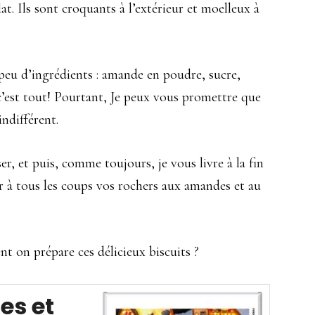
. Ils sont croquants à l’extérieur et moelleux à
eu d’ingrédients : amande en poudre, sucre,
c’est tout! Pourtant, Je peux vous promettre que
indifférent.
ser, et puis, comme toujours, je vous livre à la fin
ir à tous les coups vos rochers aux amandes et au
nt on prépare ces délicieux biscuits ?
es et