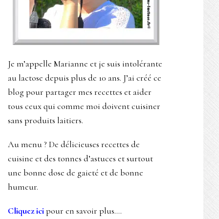
Je m’appelle Marianne et je suis intolérante
au lactose depuis plus de 10 ans. J’ai créé ce
blog pour partager mes recettes et aider
tous ceux qui comme moi doivent cuisiner
sans produits laitiers.
Au menu ? De délicieuses recettes de
cuisine et des tonnes d’astuces et surtout
une bonne dose de gaieté et de bonne
humeur.
Cliquez ici
pour en savoir plus….