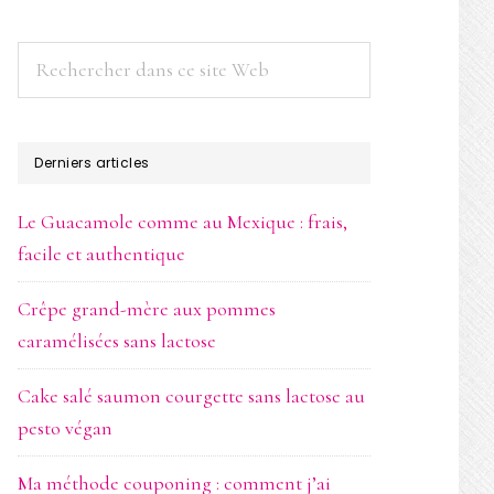
Rechercher
dans
ce
site
Derniers articles
Web
Le Guacamole comme au Mexique : frais,
facile et authentique
Crêpe grand-mère aux pommes
caramélisées sans lactose
Cake salé saumon courgette sans lactose au
pesto végan
Ma méthode couponing : comment j’ai