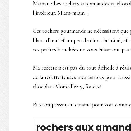
Maman : Les rochers aux amandes et chocolat
l’intérieur. Miam-miam !
Ces rochers gourmands ne nécessitent que p
blanc d’œuf et un peu de chocolat râpé, et 
ces petites bouchées ne vous laisseront pas 
Ma recette n’est pas du tout difficile à réali
de la recette toutes mes astuces pour réuss
chocolat. Alors allez-y, foncez!
Et si on passait en cuisine pour voir comme
rochers aux amand