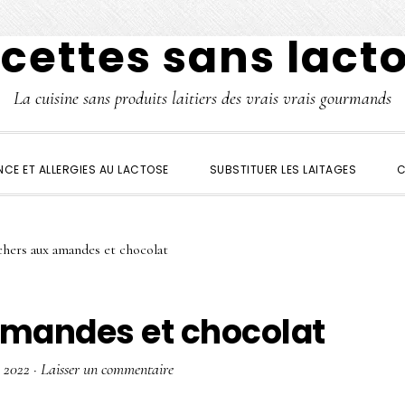
cettes sans lact
La cuisine sans produits laitiers des vrais vrais gourmands
NCE ET ALLERGIES AU LACTOSE
SUBSTITUER LES LAITAGES
C
chers aux amandes et chocolat
amandes et chocolat
 2022
·
Laisser un commentaire