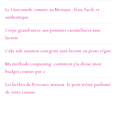
Web
Le Guacamole comme au Mexique : frais, facile et
authentique
Crêpe grand-mère aux pommes caramélisées sans
lactose
Cake salé saumon courgette sans lactose au pesto végan
Ma méthode couponing : comment j’ai divisé mon
budget courses par 2
Les herbes de Provence maison : le petit trésor parfumé
de votre cuisine