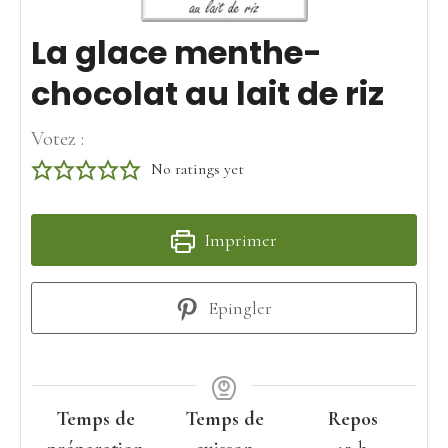
La glace menthe-
chocolat au lait de riz
Votez :
No ratings yet
Imprimer
Epingler
Temps de
Temps de
Repos