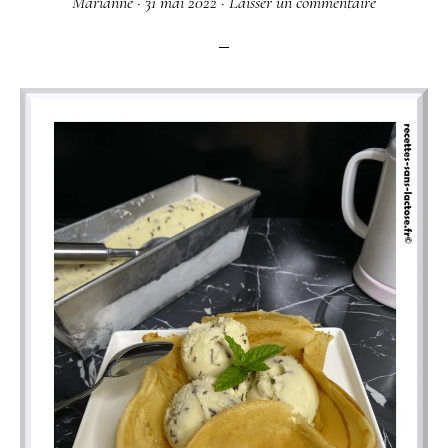
Marianne
·
31 mai 2022
·
Laisser un commentaire