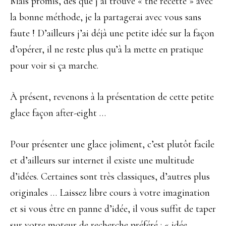
Mais promis, dès que j’ai trouvé « the recette » avec
la bonne méthode, je la partagerai avec vous sans
faute ! D’ailleurs j’ai déjà une petite idée sur la façon
d’opérer, il ne reste plus qu’à la mette en pratique
pour voir si ça marche.
À présent, revenons à la présentation de cette petite
glace façon after-eight …
Pour présenter une glace joliment, c’est plutôt facile
et d’ailleurs sur internet il existe une multitude
d’idées. Certaines sont très classiques, d’autres plus
originales … Laissez libre cours à votre imagination
et si vous être en panne d’idée, il vous suffit de taper
sur votre moteur de recherche préféré : « idée