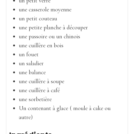
un petit verre
une casserole moyenne
un petit couteau
une petite planche à découper
une passoire ou un chinois
une cuillère en bois
un fouet
un saladier
une balance
une cuillère à soupe
une cuillère à café
une sorbetière
Un contenant à glace ( moule à cake ou
autre)