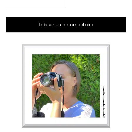
Barre
latérale
principale