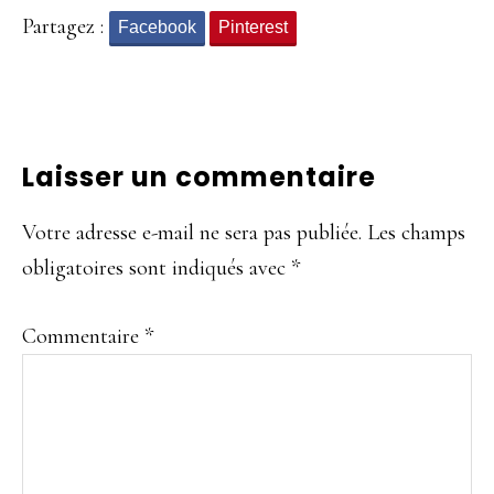
Partagez :
Facebook
Pinterest
Interactions
Laisser un commentaire
du
Votre adresse e-mail ne sera pas publiée.
Les champs
lecteur
obligatoires sont indiqués avec
*
Commentaire
*