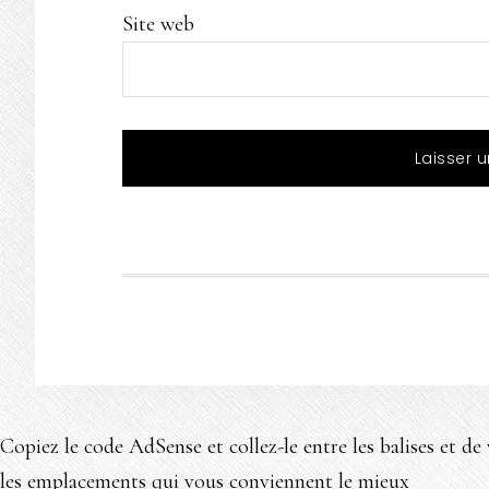
Site web
Copiez le code AdSense et collez-le entre les balises et d
les emplacements qui vous conviennent le mieux