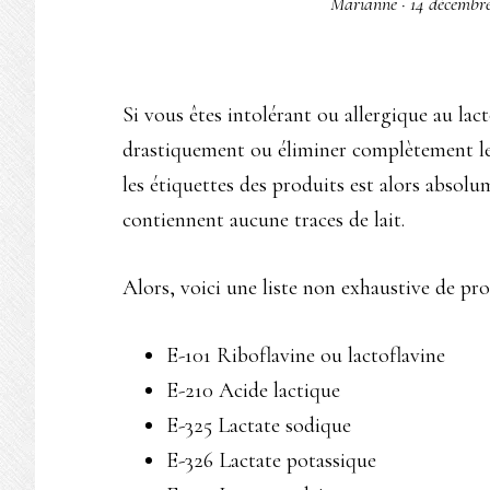
Marianne
·
14 décembr
Si vous êtes intolérant ou allergique au lac
drastiquement ou éliminer complètement le 
les étiquettes des produits est alors absolu
contiennent aucune traces de lait.
Alors, voici une liste non exhaustive de pro
E-101 Riboflavine ou lactoflavine
E-210 Acide lactique
E-325 Lactate sodique
E-326 Lactate potassique