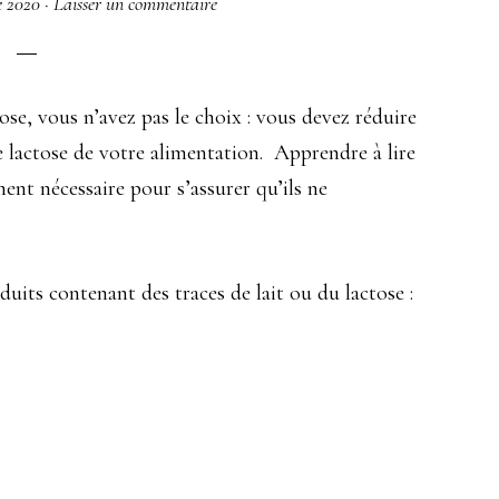
e 2020
·
Laisser un commentaire
tose, vous n’avez pas le choix : vous devez réduire
lactose de votre alimentation. Apprendre à lire
ment nécessaire pour s’assurer qu’ils ne
duits contenant des traces de lait ou du lactose :