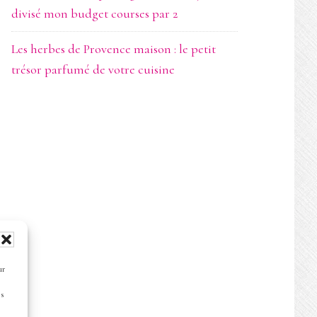
divisé mon budget courses par 2
Les herbes de Provence maison : le petit
trésor parfumé de votre cuisine
ur
es