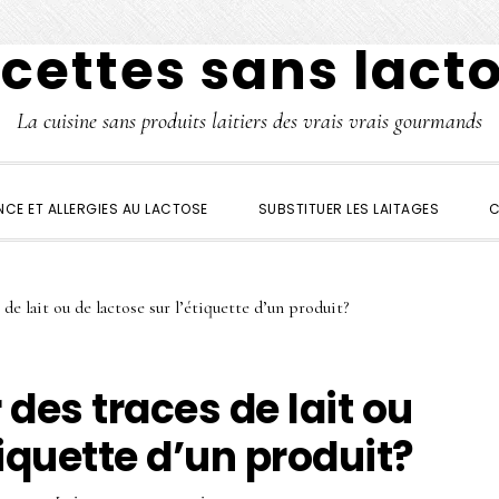
cettes sans lact
La cuisine sans produits laitiers des vrais vrais gourmands
NCE ET ALLERGIES AU LACTOSE
SUBSTITUER LES LAITAGES
C
e lait ou de lactose sur l’étiquette d’un produit?
es traces de lait ou
tiquette d’un produit?