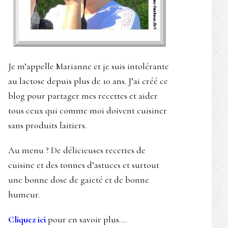
Je m’appelle Marianne et je suis intolérante
au lactose depuis plus de 10 ans. J’ai créé ce
blog pour partager mes recettes et aider
tous ceux qui comme moi doivent cuisiner
sans produits laitiers.
Au menu ? De délicieuses recettes de
cuisine et des tonnes d’astuces et surtout
une bonne dose de gaieté et de bonne
humeur.
Cliquez ici
pour en savoir plus….