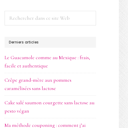
Rechercher
dans
ce
site
Derniers articles
Web
Le Guacamole comme au Mexique : frais,
facile et authentique
Crêpe grand-mère aux pommes
caramélisées sans lactose
Cake salé saumon courgette sans lactose au
pesto végan
Ma méthode couponing : comment j’ai