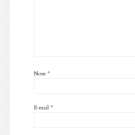
Nom
*
E-mail
*