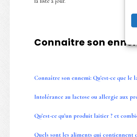
la liste à jour.
Connaitre son ennem
Connaître son ennemi: Qu’est-ce que le la
Intolérance au lactose ou allergie aux pro
Qu’est-ce qu’un produit laitier ? et combi
Quels sont les aliments qui contiennent 