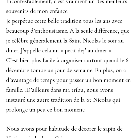
Incontestablement, c’est vraiment un des meilleurs
souvenirs de mon enfance.
Je perpétue cette belle tradition tous les ans avec
beaucoup d’enthousiasme. À la seule différence, que
je célèbre généralement la Saint Nicolas le soir au
diner. J’appelle cela un « petit dej’ au diner ».
C’est bien plus facile à organiser surtout quand le 6
décembre tombe un jour de semaine. En plus, on a
d’avantage de temps pour passer un bon moment en
famille…D’ailleurs dans ma tribu, nous avons
instauré une autre tradition de la St Nicolas qui
prolonge un peu ce bon moment:
Nous avons pour habitude de décorer le sapin de