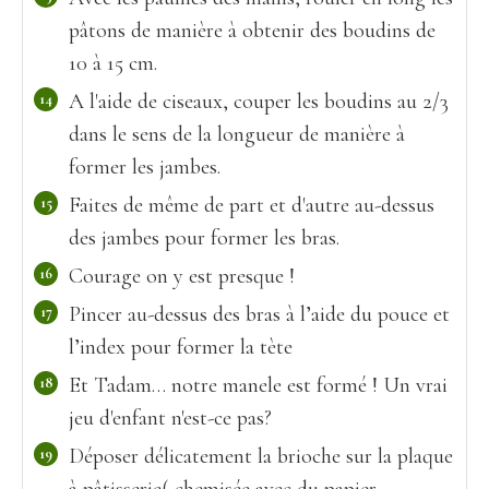
pâtons de manière à obtenir des boudins de
10 à 15 cm.
A l'aide de ciseaux, couper les boudins au 2/3
dans le sens de la longueur de manière à
former les jambes.
Faites de même de part et d'autre au-dessus
des jambes pour former les bras.
Courage on y est presque !
Pincer au-dessus des bras à l’aide du pouce et
l’index pour former la tète
Et Tadam… notre manele est formé ! Un vrai
jeu d'enfant n'est-ce pas?
Déposer délicatement la brioche sur la plaque
à pâtisserie( chemisée avec du papier