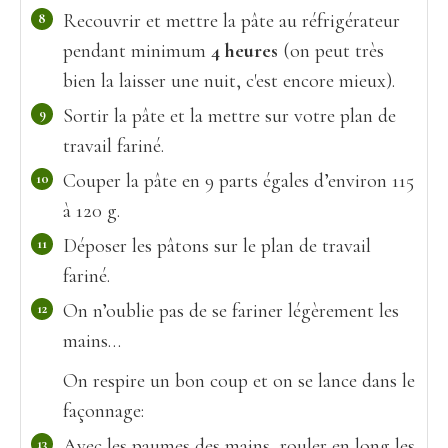
Recouvrir et mettre la pâte au réfrigérateur
pendant minimum
4 heures
(on peut très
bien la laisser une nuit, c'est encore mieux).
Sortir la pâte et la mettre sur votre plan de
travail fariné.
Couper la pâte en 9 parts égales d’environ 115
à 120 g.
Déposer les pâtons sur le plan de travail
fariné.
On n’oublie pas de se fariner légèrement les
mains…
On respire un bon coup et on se lance dans le
façonnage:
Avec les paumes des mains, rouler en long les