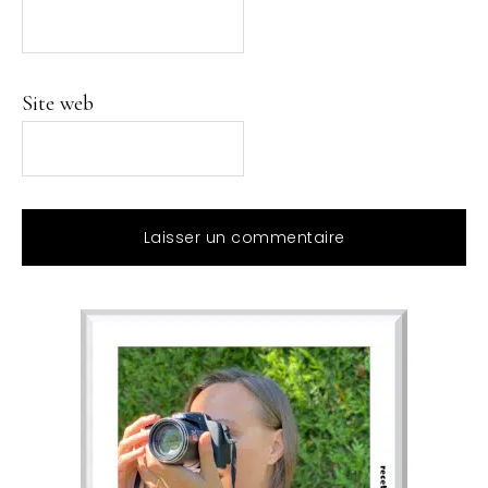
Site web
Barre
latérale
principale