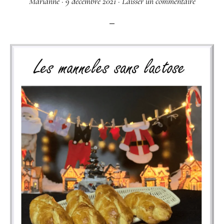
Marianne
·
9 décembre 2021
·
Laisser un commentaire