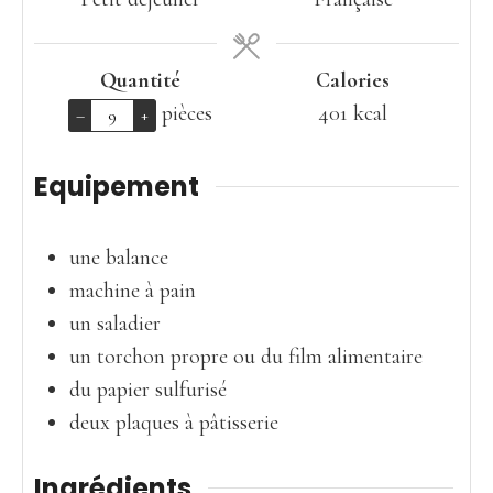
Quantité
Calories
pièces
401
kcal
–
+
Equipement
une balance
machine à pain
un saladier
un torchon propre ou du film alimentaire
du papier sulfurisé
deux plaques à pâtisserie
Ingrédients