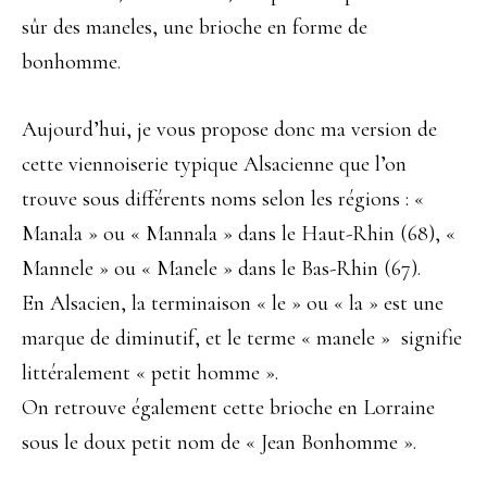
sûr des maneles, une brioche en forme de
bonhomme.
Aujourd’hui, je vous propose donc ma version de
cette viennoiserie typique Alsacienne que l’on
trouve sous différents noms selon les régions : «
Manala » ou « Mannala » dans le Haut-Rhin (68), «
Mannele » ou « Manele » dans le Bas-Rhin (67).
En Alsacien, la terminaison « le » ou « la » est une
marque de diminutif, et le terme « manele » signifie
littéralement « petit homme ».
On retrouve également cette brioche en Lorraine
sous le doux petit nom de « Jean Bonhomme ».