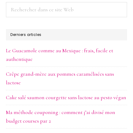
Rechercher
dans
ce
site
Derniers articles
Web
Le Guacamole comme au Mexique : frais, facile et
authentique
Crêpe grand-mère aux pommes caramélisées sans
lactose
Cake salé saumon courgette sans lactose au pesto végan
Ma méthode couponing : comment j’ai divisé mon
budget courses par 2